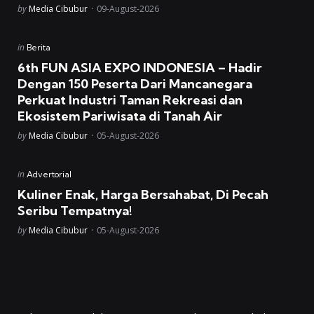
Posted
by
Media Cibubur
09-August-2026
Posted
in
Berita
in
6th FUN ASIA EXPO INDONESIA – Hadir
Dengan 150 Peserta Dari Mancanegara
Perkuat Industri Taman Rekreasi dan
Ekosistem Pariwisata di Tanah Air
Posted
by
Media Cibubur
05-August-2026
Posted
in
Advertorial
in
Kuliner Enak, Harga Bersahabat, Di Pecah
Seribu Tempatnya!
Posted
by
Media Cibubur
05-August-2026