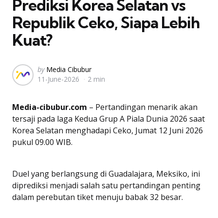
Prediksi Korea Selatan vs
Republik Ceko, Siapa Lebih
Kuat?
Posted
by
Media Cibubur
11-June-2026
2 min
by
Media-cibubur.com
– Pertandingan menarik akan
tersaji pada laga Kedua Grup A Piala Dunia 2026 saat
Korea Selatan menghadapi Ceko, Jumat 12 Juni 2026
pukul 09.00 WIB.
Duel yang berlangsung di Guadalajara, Meksiko, ini
diprediksi menjadi salah satu pertandingan penting
dalam perebutan tiket menuju babak 32 besar.