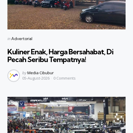
Categories
Posted
in
Advertorial
in
Kuliner Enak, Harga Bersahabat, Di
Pecah Seribu Tempatnya!
Posted
by
Media Cibubur
05-August-2026
0
Comments
by