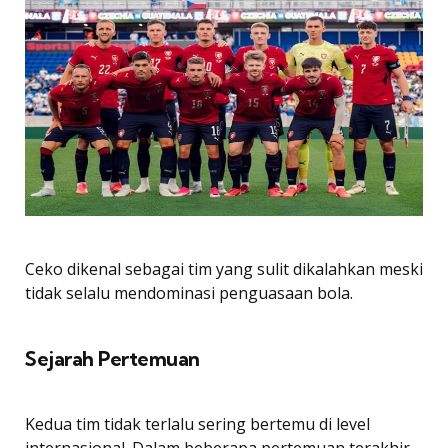
Ceko dikenal sebagai tim yang sulit dikalahkan meski
tidak selalu mendominasi penguasaan bola.
Sejarah Pertemuan
Kedua tim tidak terlalu sering bertemu di level
internasional. Dalam beberapa pertemuan terakhir,