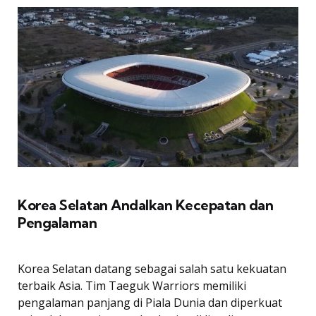
Korea Selatan Andalkan Kecepatan dan
Pengalaman
Korea Selatan datang sebagai salah satu kekuatan
terbaik Asia. Tim Taeguk Warriors memiliki
pengalaman panjang di Piala Dunia dan diperkuat