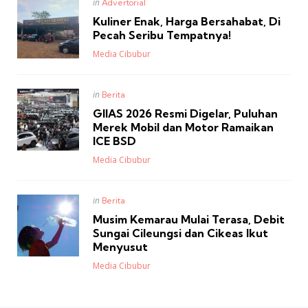
Posted
in
Advertorial
in
Kuliner Enak, Harga Bersahabat, Di
Pecah Seribu Tempatnya!
Posted
Media Cibubur
Posted
in
Berita
in
GIIAS 2026 Resmi Digelar, Puluhan
Merek Mobil dan Motor Ramaikan
ICE BSD
Posted
Media Cibubur
Posted
in
Berita
in
Musim Kemarau Mulai Terasa, Debit
Sungai Cileungsi dan Cikeas Ikut
Menyusut
Posted
Media Cibubur