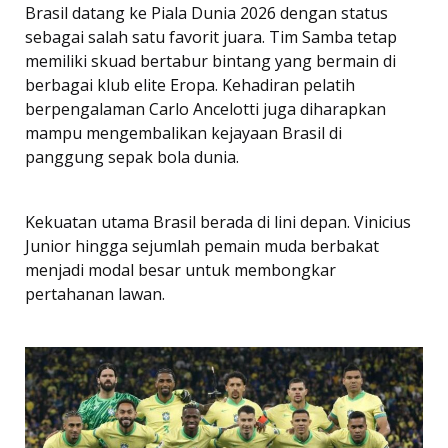
Brasil datang ke Piala Dunia 2026 dengan status
sebagai salah satu favorit juara. Tim Samba tetap
memiliki skuad bertabur bintang yang bermain di
berbagai klub elite Eropa. Kehadiran pelatih
berpengalaman Carlo Ancelotti juga diharapkan
mampu mengembalikan kejayaan Brasil di
panggung sepak bola dunia.
Kekuatan utama Brasil berada di lini depan. Vinicius
Junior hingga sejumlah pemain muda berbakat
menjadi modal besar untuk membongkar
pertahanan lawan.