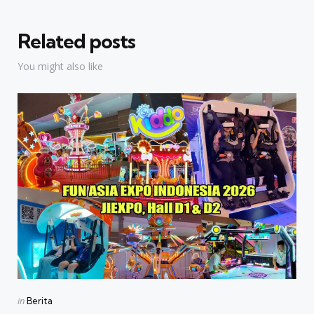
Related posts
You might also like
Categories
Posted
in
Berita
in