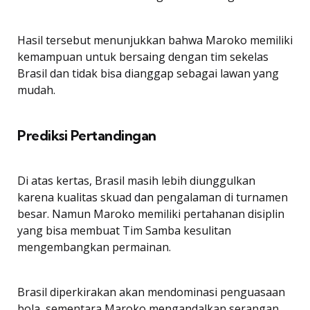
Hasil tersebut menunjukkan bahwa Maroko memiliki
kemampuan untuk bersaing dengan tim sekelas
Brasil dan tidak bisa dianggap sebagai lawan yang
mudah.
Prediksi Pertandingan
Di atas kertas, Brasil masih lebih diunggulkan
karena kualitas skuad dan pengalaman di turnamen
besar. Namun Maroko memiliki pertahanan disiplin
yang bisa membuat Tim Samba kesulitan
mengembangkan permainan.
Brasil diperkirakan akan mendominasi penguasaan
bola, sementara Maroko mengandalkan serangan