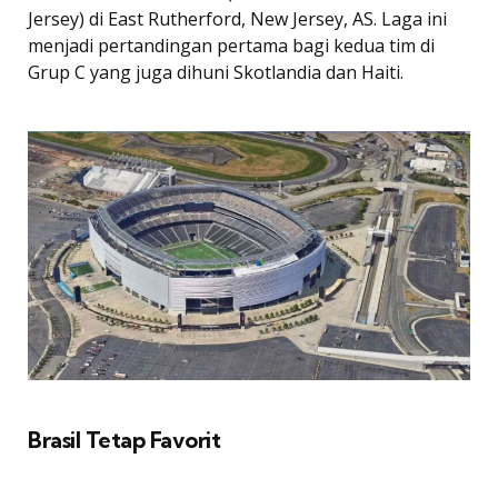
Jersey) di East Rutherford, New Jersey, AS. Laga ini
menjadi pertandingan pertama bagi kedua tim di
Grup C yang juga dihuni Skotlandia dan Haiti.
Brasil Tetap Favorit