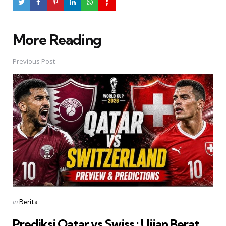
More Reading
Post
navigation
Previous Post
Posted
in
Berita
in
Prediksi Qatar vs Swiss : Ujian Berat