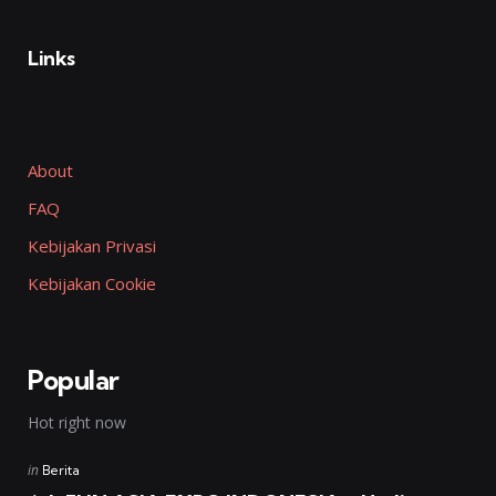
Links
About
FAQ
Kebijakan Privasi
Kebijakan Cookie
Popular
Hot right now
Posted
in
Berita
in