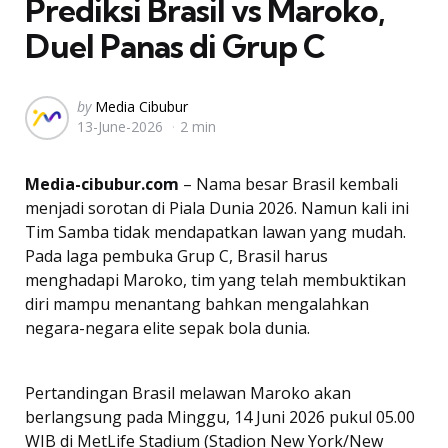
Prediksi Brasil vs Maroko,
Duel Panas di Grup C
Posted
by
Media Cibubur
13-June-2026
2 min
by
Media-cibubur.com
– Nama besar Brasil kembali
menjadi sorotan di Piala Dunia 2026. Namun kali ini
Tim Samba tidak mendapatkan lawan yang mudah.
Pada laga pembuka Grup C, Brasil harus
menghadapi Maroko, tim yang telah membuktikan
diri mampu menantang bahkan mengalahkan
negara-negara elite sepak bola dunia.
Pertandingan Brasil melawan Maroko akan
berlangsung pada Minggu, 14 Juni 2026 pukul 05.00
WIB di MetLife Stadium (Stadion New York/New