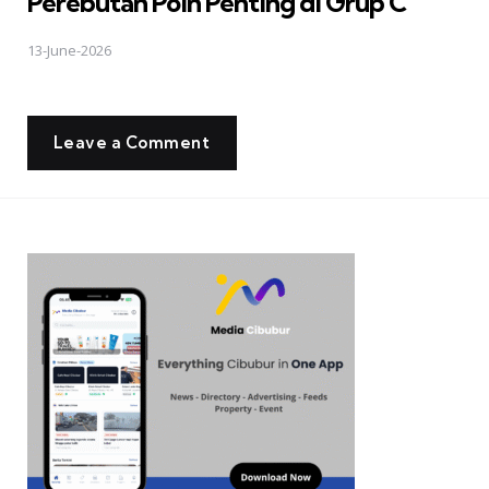
Perebutan Poin Penting di Grup C
13-June-2026
Leave a Comment