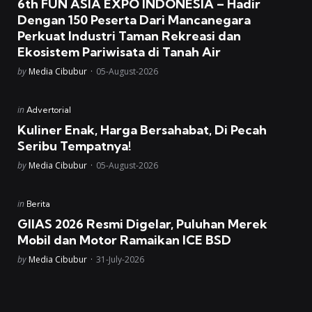
6th FUN ASIA EXPO INDONESIA – Hadir
Dengan 150 Peserta Dari Mancanegara
Perkuat Industri Taman Rekreasi dan
Ekosistem Pariwisata di Tanah Air
Posted
by
Media Cibubur
05-August-2026
Posted
in
Advertorial
in
Kuliner Enak, Harga Bersahabat, Di Pecah
Seribu Tempatnya!
Posted
by
Media Cibubur
05-August-2026
Posted
in
Berita
in
GIIAS 2026 Resmi Digelar, Puluhan Merek
Mobil dan Motor Ramaikan ICE BSD
Posted
by
Media Cibubur
31-July-2026