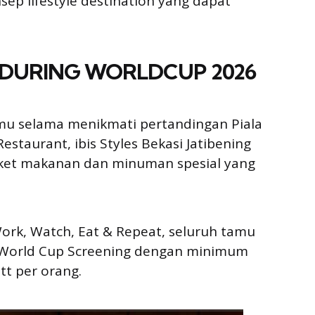
p lifestyle destination yang dapat
 DURING WORLDCUP 2026
u selama menikmati pertandingan Piala
staurant, ibis Styles Bekasi Jatibening
aket makanan dan minuman spesial yang
ork, Watch, Eat & Repeat, seluruh tamu
d World Cup Screening dengan minimum
tt per orang.