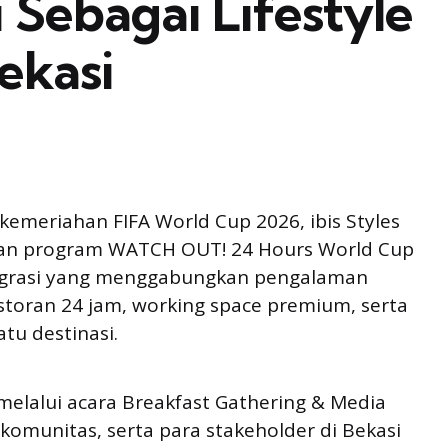
i Sebagai Lifestyle
ekasi
meriahan FIFA World Cup 2026, ibis Styles
rkan program WATCH OUT! 24 Hours World Cup
tegrasi yang menggabungkan pengalaman
estoran 24 jam, working space premium, serta
tu destinasi.
melalui acara Breakfast Gathering & Media
komunitas, serta para stakeholder di Bekasi