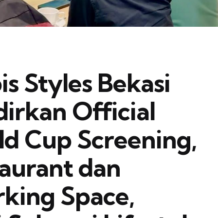
is Styles Bekasi
irkan Official
ld Cup Screening,
aurant dan
king Space,