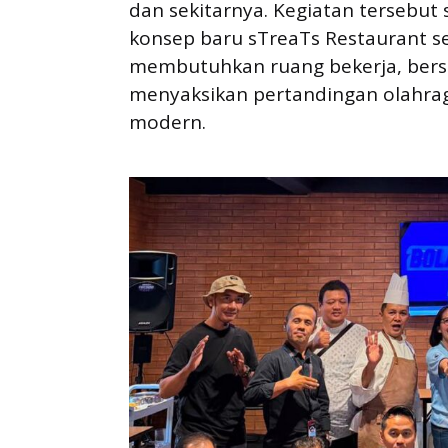
dan sekitarnya. Kegiatan tersebu
konsep baru sTreaTs Restaurant se
membutuhkan ruang bekerja, berso
menyaksikan pertandingan olahra
modern.