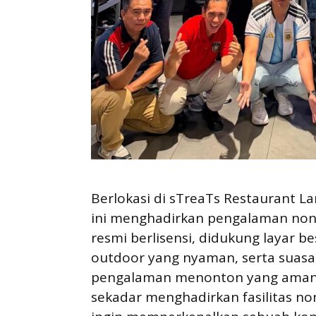
Berlokasi di sTreaTs Restaurant Lan
ini menghadirkan pengalaman non
resmi berlisensi, didukung layar be
outdoor yang nyaman, serta suas
pengalaman menonton yang aman, l
sekadar menghadirkan fasilitas non