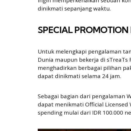
ingin memperkenalkan sebuah konse
dinikmati sepanjang waktu.
SPECIAL PROMOTION
Untuk melengkapi pengalaman tam
Dunia maupun bekerja di sTreaTs Re
menghadirkan berbagai pilihan p
dapat dinikmati selama 24 jam.
Sebagai bagian dari pengalaman W
dapat menikmati Official License
spending mulai dari IDR 100.000 ne