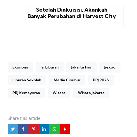
Setelah Diakuisisi, Akankah
Banyak Perubahan di Harvest City
Ekonomi
Isi Liburan
Jakarta Fair
Jiexpo
Liburan Sekolah
Media Cibubur
PRJ 2026
PRJ Kemayoran
Wisata
Wisata Jakarta
Share
this article