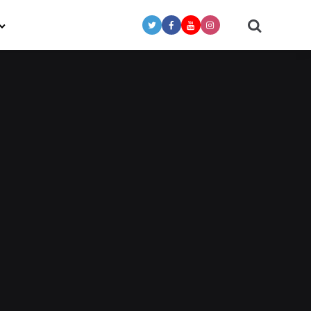
Search