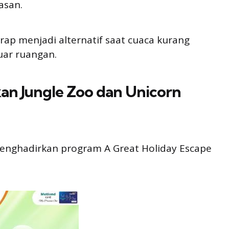
asan.
rap menjadi alternatif saat cuaca kurang
uar ruangan.
kan Jungle Zoo dan Unicorn
menghadirkan program A Great Holiday Escape