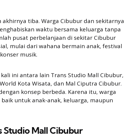
 akhirnya tiba. Warga Cibubur dan sekitarnya
menghabiskan waktu bersama keluarga tanpa
umlah pusat perbelanjaan di sekitar Cibubur
l, mulai dari wahana bermain anak, festival
 konser musik.
ali ini antara lain Trans Studio Mall Cibubur,
g World Kota Wisata, dan Mal Ciputra Cibubur.
engan konsep berbeda. Karena itu, warga
, baik untuk anak-anak, keluarga, maupun
s Studio Mall Cibubur