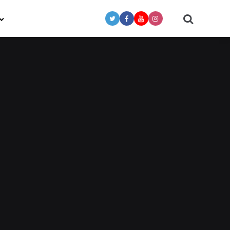
Search