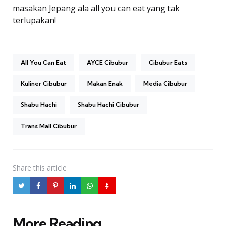
masakan Jepang ala all you can eat yang tak
terlupakan!
All You Can Eat
AYCE Cibubur
Cibubur Eats
Kuliner Cibubur
Makan Enak
Media Cibubur
Shabu Hachi
Shabu Hachi Cibubur
Trans Mall Cibubur
Share
this article
More Reading