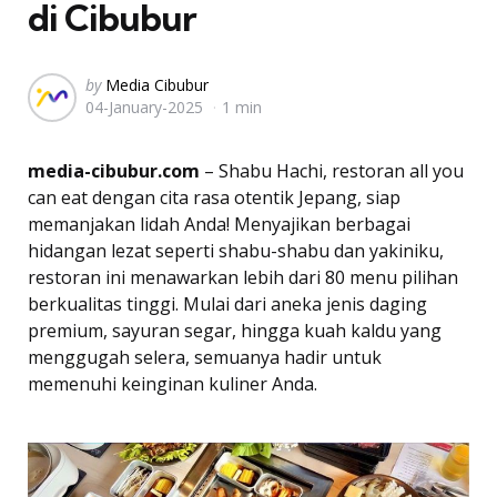
di Cibubur
Posted
by
Media Cibubur
04-January-2025
1 min
by
media-cibubur.com
– Shabu Hachi, restoran all you
can eat dengan cita rasa otentik Jepang, siap
memanjakan lidah Anda! Menyajikan berbagai
hidangan lezat seperti shabu-shabu dan yakiniku,
restoran ini menawarkan lebih dari 80 menu pilihan
berkualitas tinggi. Mulai dari aneka jenis daging
premium, sayuran segar, hingga kuah kaldu yang
menggugah selera, semuanya hadir untuk
memenuhi keinginan kuliner Anda.