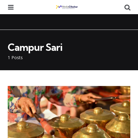
Menu
Se
Campur Sari
1 Posts