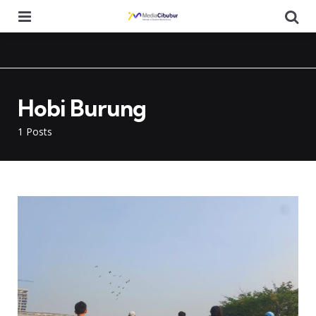
Menu
Se
Hobi Burung
1 Posts