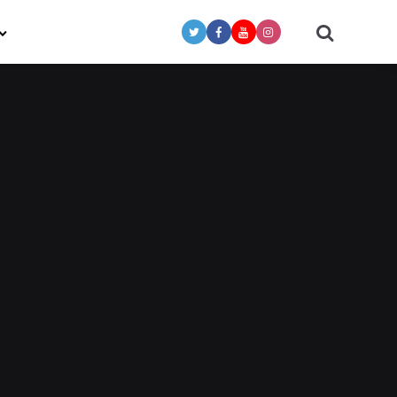
Search