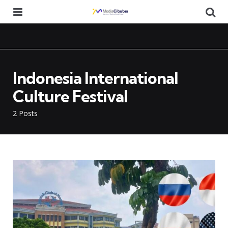
Menu
Se
Indonesia International
Culture Festival
2 Posts