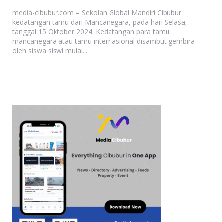
media-cibubur.com – Sekolah Global Mandiri Cibubur
kedatangan tamu dari Mancanegara, pada hari Selasa,
tanggal 15 Oktober 2024. Kedatangan para tamu
mancanegara atau tamu internasional disambut gembira
oleh siswa siswi mulai...