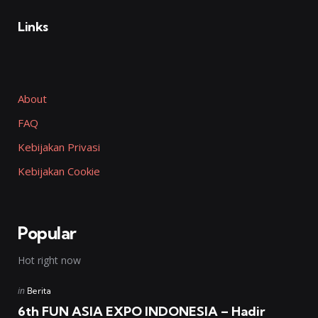
Links
About
FAQ
Kebijakan Privasi
Kebijakan Cookie
Popular
Hot right now
Posted
in
Berita
in
6th FUN ASIA EXPO INDONESIA – Hadir