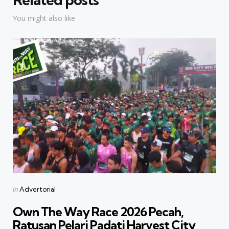
You might also like
Categories
Posted
in
Advertorial
in
Own The Way Race 2026 Pecah,
Ratusan Pelari Padati Harvest City