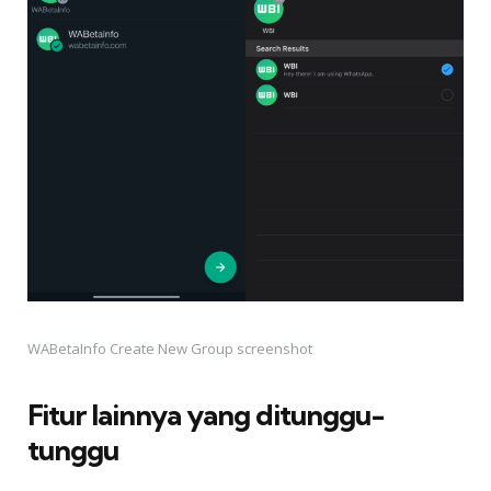
WABetaInfo Create New Group screenshot
Fitur lainnya yang ditunggu-
tunggu