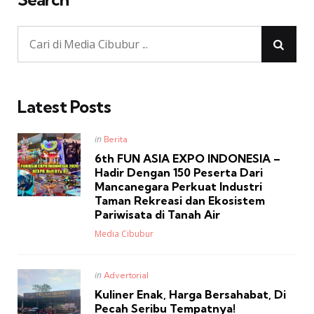
Latest Posts
Posted
in
Berita
in
6th FUN ASIA EXPO INDONESIA –
Hadir Dengan 150 Peserta Dari
Mancanegara Perkuat Industri
Taman Rekreasi dan Ekosistem
Pariwisata di Tanah Air
Posted
Media Cibubur
Posted
in
Advertorial
in
Kuliner Enak, Harga Bersahabat, Di
Pecah Seribu Tempatnya!