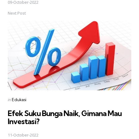
09-October-2022
Next Post
Posted
in
Edukasi
in
Efek Suku Bunga Naik, Gimana Mau
Investasi?
11-October-2022