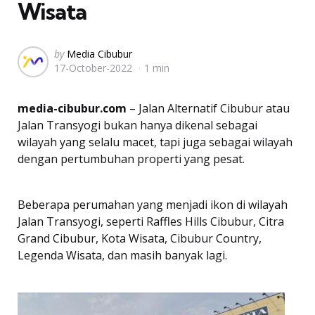
Wisata
Posted
by
Media Cibubur
17-October-2022
1 min
by
media-cibubur.com
– Jalan Alternatif Cibubur atau
Jalan Transyogi bukan hanya dikenal sebagai
wilayah yang selalu macet, tapi juga sebagai wilayah
dengan pertumbuhan properti yang pesat.
Beberapa perumahan yang menjadi ikon di wilayah
Jalan Transyogi, seperti Raffles Hills Cibubur, Citra
Grand Cibubur, Kota Wisata, Cibubur Country,
Legenda Wisata, dan masih banyak lagi.