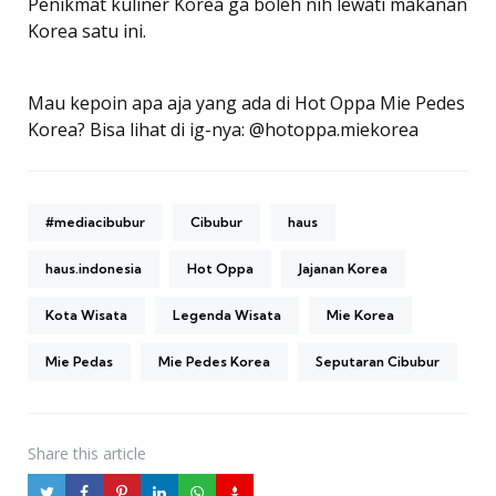
Penikmat kuliner Korea ga boleh nih lewati makanan
Korea satu ini.
Mau kepoin apa aja yang ada di Hot Oppa Mie Pedes
Korea? Bisa lihat di ig-nya: @hotoppa.miekorea
#mediacibubur
Cibubur
haus
haus.indonesia
Hot Oppa
Jajanan Korea
Kota Wisata
Legenda Wisata
Mie Korea
Mie Pedas
Mie Pedes Korea
Seputaran Cibubur
Share
this article