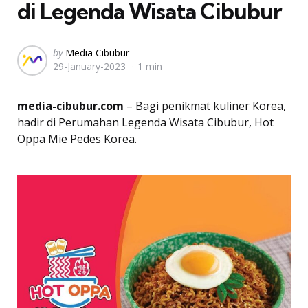
di Legenda Wisata Cibubur
Posted
by
Media Cibubur
29-January-2023
1 min
by
media-cibubur.com
– Bagi penikmat kuliner Korea,
hadir di Perumahan Legenda Wisata Cibubur, Hot
Oppa Mie Pedes Korea.