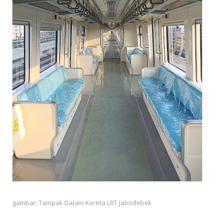
gambar: Tampak Dalam Kereta LRT Jabodebek