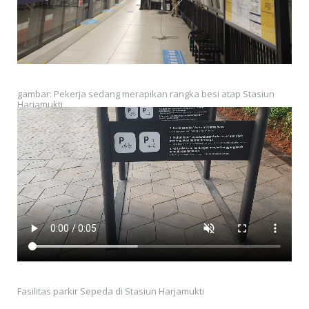
gambar: Pekerja sedang merapikan rangka besi atap Stasiun
Harjamukti
Fasilitas parkir Sepeda di Stasiun Harjamukti