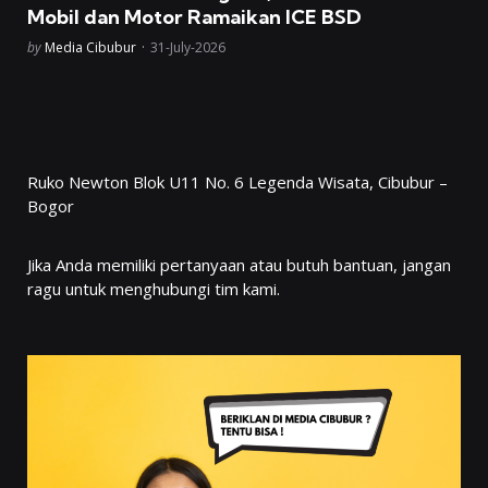
Mobil dan Motor Ramaikan ICE BSD
Posted
by
Media Cibubur
31-July-2026
Ruko Newton Blok U11 No. 6 Legenda Wisata, Cibubur –
Bogor
Jika Anda memiliki pertanyaan atau butuh bantuan, jangan
ragu untuk menghubungi tim kami.