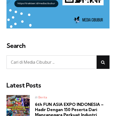
Search
Latest Posts
Posted
in
Berita
in
6th FUN ASIA EXPO INDONESIA –
Hadir Dengan 150 Peserta Dari
Mancanegara Perkuat Industri