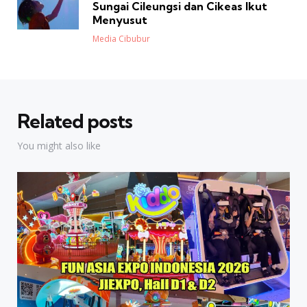
Sungai Cileungsi dan Cikeas Ikut
Menyusut
Posted
Media Cibubur
Related posts
You might also like