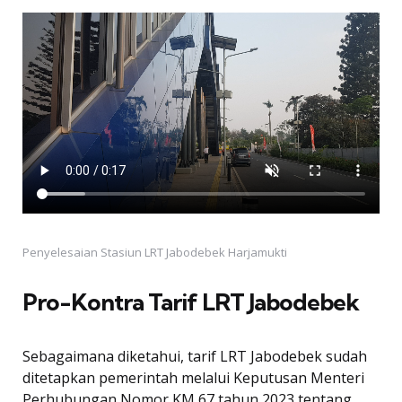
Penyelesaian Stasiun LRT Jabodebek Harjamukti
Pro-Kontra Tarif LRT Jabodebek
Sebagaimana diketahui, tarif LRT Jabodebek sudah
ditetapkan pemerintah melalui Keputusan Menteri
Perhubungan Nomor KM 67 tahun 2023 tentang