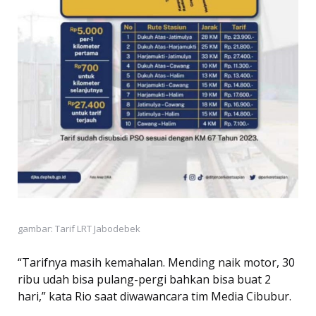
gambar: Tarif LRT Jabodebek
“Tarifnya masih kemahalan. Mending naik motor, 30
ribu udah bisa pulang-pergi bahkan bisa buat 2
hari,” kata Rio saat diwawancara tim Media Cibubur.