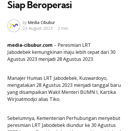
Siap Beroperasi
Posted
by
Media Cibubur
23-August-2023
2 min
by
media-cibubur.com
– Peresmian LRT
Jabodebek kemungkinan maju lebih cepat dari 30
Agustus 2023 menjadi 28 Agustus 2023.
Manajer Humas LRT Jabodebek, Kuswardoyo,
mengatakan 28 Agustus 2023 menjadi tanggal baru
yang disampaikan Wakil Menteri BUMN I, Kartika
Wirjoatmodjo alias Tiko.
Sebelumnya, Kementerian Perhubungan menyebut
peresmian LRT Jabodebek diundur ke 30 Agustus