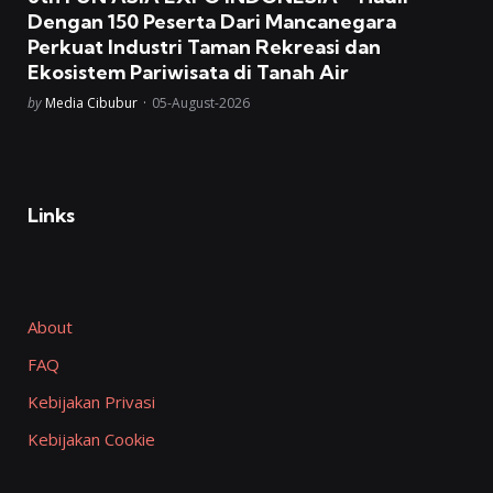
Dengan 150 Peserta Dari Mancanegara
Perkuat Industri Taman Rekreasi dan
Ekosistem Pariwisata di Tanah Air
Posted
by
Media Cibubur
05-August-2026
Links
About
FAQ
Kebijakan Privasi
Kebijakan Cookie