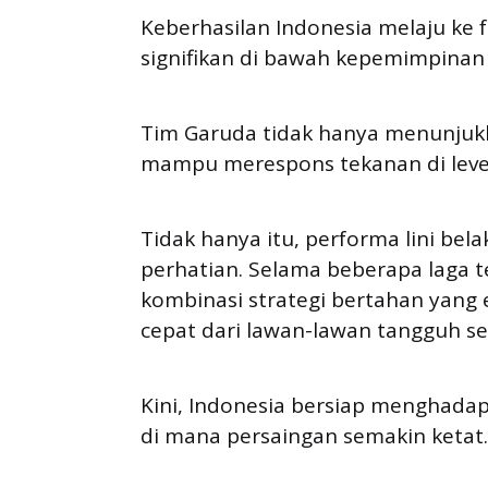
Keberhasilan Indonesia melaju ke
signifikan di bawah kepemimpinan P
Tim Garuda tidak hanya menunjukk
mampu merespons tekanan di level
Tidak hanya itu, performa lini be
perhatian. Selama beberapa laga t
kombinasi strategi bertahan yang
cepat dari lawan-lawan tangguh sep
Kini, Indonesia bersiap menghadapi
di mana persaingan semakin ketat.