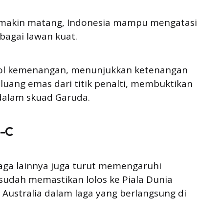
makin matang, Indonesia mampu mengatasi
bagai lawan kuat.
gol kemenangan, menunjukkan ketenangan
luang emas dari titik penalti, membuktikan
 dalam skuad Garuda.
p-C
a laga lainnya juga turut memengaruhi
sudah memastikan lolos ke Piala Dunia
 Australia dalam laga yang berlangsung di