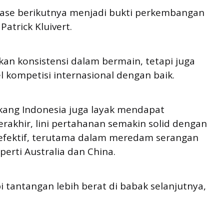
 fase berikutnya menjadi bukti perkembangan
atrick Kluivert.
an konsistensi dalam bermain, tetapi juga
 kompetisi internasional dengan baik.
lakang Indonesia juga layak mendapat
erakhir, lini pertahanan semakin solid dengan
 efektif, terutama dalam meredam serangan
erti Australia dan China.
 tantangan lebih berat di babak selanjutnya,