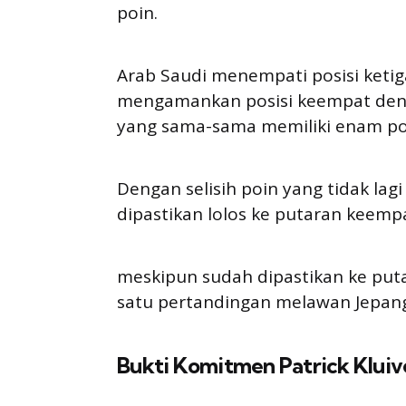
poin.
Arab Saudi menempati posisi ketig
mengamankan posisi keempat deng
yang sama-sama memiliki enam po
Dengan selisih poin yang tidak lagi
dipastikan lolos ke putaran keempat
meskipun sudah dipastikan ke put
satu pertandingan melawan Jepang
Bukti Komitmen Patrick Kluiv