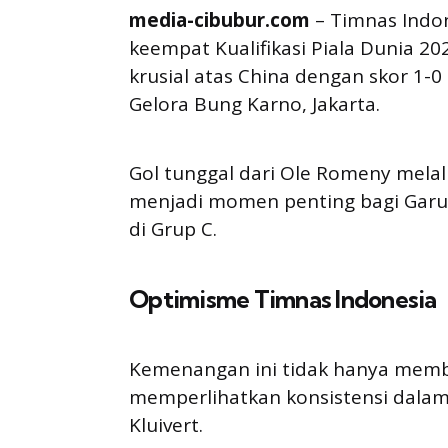
media-cibubur.com
– Timnas Indo
keempat Kualifikasi Piala Dunia 2
krusial atas China dengan skor 1-0
Gelora Bung Karno, Jakarta.
Gol tunggal dari Ole Romeny melalu
menjadi momen penting bagi Garu
di Grup C.
Optimisme Timnas Indonesia
Kemenangan ini tidak hanya memba
memperlihatkan konsistensi dalam
Kluivert.