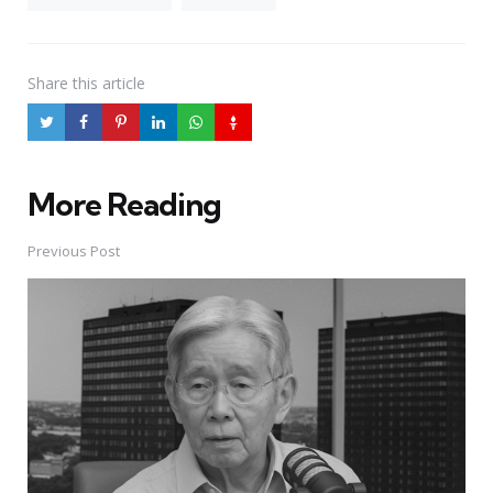
Share
this article
More Reading
Post
navigation
Previous Post