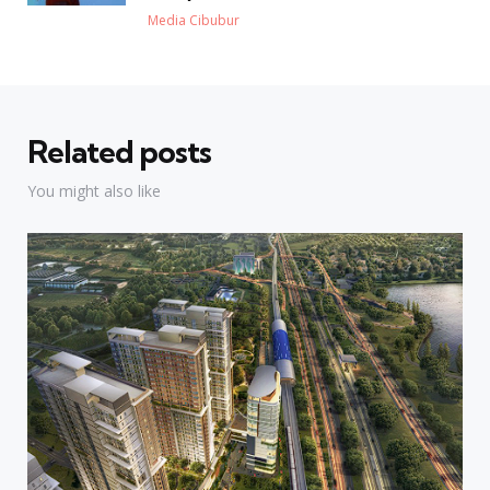
Posted
Media Cibubur
Related posts
You might also like