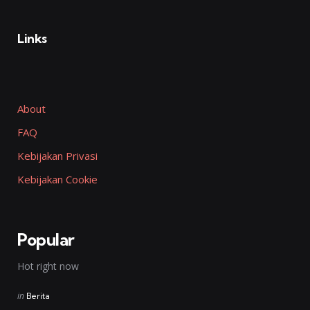
Links
About
FAQ
Kebijakan Privasi
Kebijakan Cookie
Popular
Hot right now
Posted
in
Berita
in