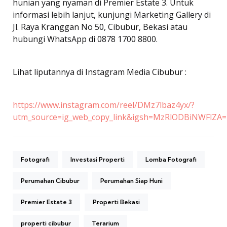
hunian yang nyaman di Premier Estate 3. Untuk
informasi lebih lanjut, kunjungi Marketing Gallery di
Jl. Raya Kranggan No 50, Cibubur, Bekasi atau
hubungi WhatsApp di 0878 1700 8800.
Lihat liputannya di Instagram Media Cibubur :
https://www.instagram.com/reel/DMz7lbaz4yx/?
utm_source=ig_web_copy_link&igsh=MzRlODBiNWFlZA=
Fotografi
Investasi Properti
Lomba Fotografi
Perumahan Cibubur
Perumahan Siap Huni
Premier Estate 3
Properti Bekasi
properti cibubur
Terarium