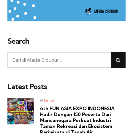
Search
Latest Posts
Posted
in
Berita
in
6th FUN ASIA EXPO INDONESIA –
Hadir Dengan 150 Peserta Dari
Mancanegara Perkuat Industri
Taman Rekreasi dan Ekosistem
Pariwisata di Tanah Air