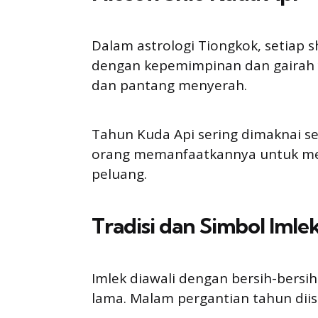
Dalam astrologi Tiongkok, setiap s
dengan kepemimpinan dan gairah 
dan pantang menyerah.
Tahun Kuda Api sering dimaknai s
orang memanfaatkannya untuk me
peluang.
Tradisi dan Simbol Imle
Imlek diawali dengan bersih-bers
lama. Malam pergantian tahun diis