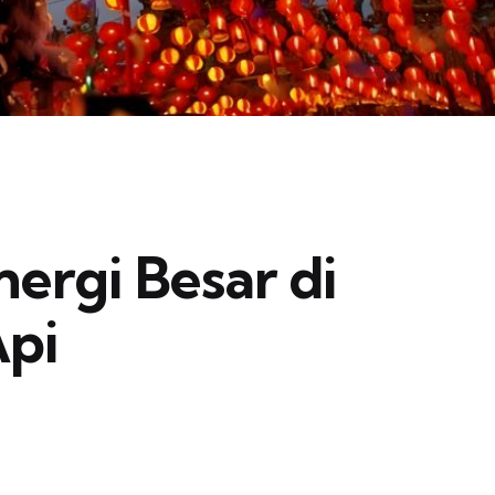
nergi Besar di
pi