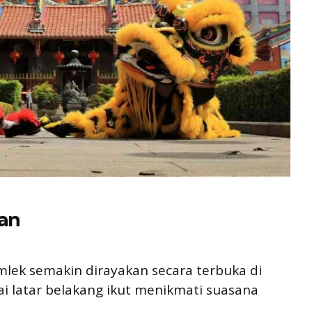
an
 Imlek semakin dirayakan secara terbuka di
ai latar belakang ikut menikmati suasana