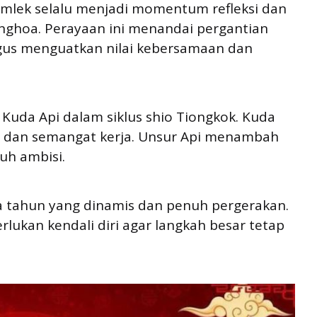
Imlek selalu menjadi momentum refleksi dan
nghoa. Perayaan ini menandai pergantian
igus menguatkan nilai kebersamaan dan
Kuda Api dalam siklus shio Tiongkok. Kuda
 dan semangat kerja. Unsur Api menambah
nuh ambisi.
 tahun yang dinamis dan penuh pergerakan.
lukan kendali diri agar langkah besar tetap