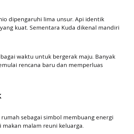
hio dipengaruhi lima unsur. Api identik
yang kuat. Sementara Kuda dikenal mandiri
ebagai waktu untuk bergerak maju. Banyak
mulai rencana baru dan memperluas
k
ih rumah sebagai simbol membuang energi
i makan malam reuni keluarga.