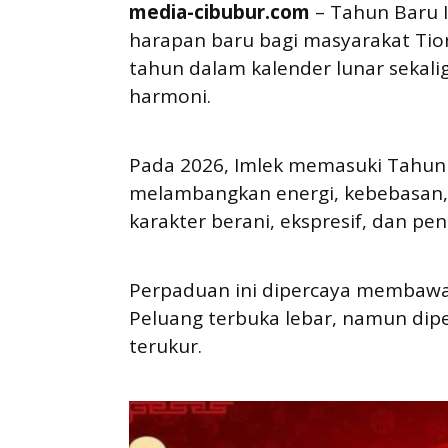
media-cibubur.com
– Tahun Baru 
harapan baru bagi masyarakat Tio
tahun dalam kalender lunar sekal
harmoni.
Pada 2026, Imlek memasuki Tahun 
melambangkan energi, kebebasan,
karakter berani, ekspresif, dan pe
Perpaduan ini dipercaya membawa
Peluang terbuka lebar, namun diper
terukur.