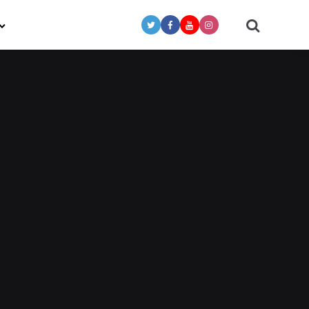
Search