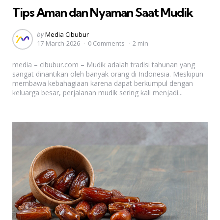
Tips Aman dan Nyaman Saat Mudik
Posted
by
Media Cibubur
17-March-2026
0 Comments
2 min
by
media – cibubur.com – Mudik adalah tradisi tahunan yang
sangat dinantikan oleh banyak orang di Indonesia. Meskipun
membawa kebahagiaan karena dapat berkumpul dengan
keluarga besar, perjalanan mudik sering kali menjadi...