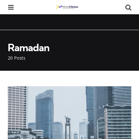
Menu
Se
Ramadan
20 Posts