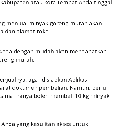
n kabupaten atau kota tempat Anda tinggal
ang menjual minyak goreng murah akan
ma dan alamat toko
, Anda dengan mudah akan mendapatkan
goreng murah.
jualnya, agar disiapkan Aplikasi
syarat dokumen pembelian. Namun, perlu
simal hanya boleh membeli 10 kg minyak
 Anda yang kesulitan akses untuk