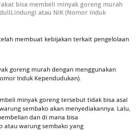
arakat bisa membeli minyak goreng murah
uliLindungi atau NIK (Nomor Induk
telah membuat kebijakan terkait pengelolaan
inyak goreng murah dengan menggunakan
(Nomor Induk Kependudukan).
beli minyak goreng tersebut tidak bisa asal
u warung sembako akan menyediakannya. Lalu,
pembelian dan di mana bisa
o atau warung sembako yang