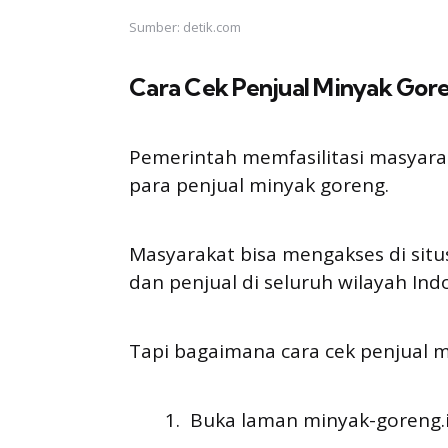
Sumber: detik.com
Cara Cek Penjual Minyak Gor
Pemerintah memfasilitasi masyara
para penjual minyak goreng.
Masyarakat bisa mengakses di situ
dan penjual di seluruh wilayah Ind
Tapi bagaimana cara cek penjual 
Buka laman minyak-goreng.