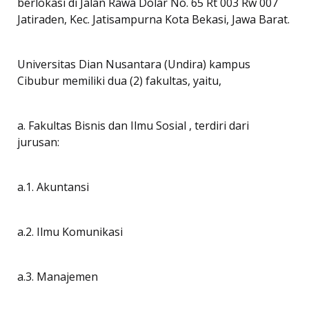
berlokasi di Jalan Rawa Dolar No. 65 Rt 003 Rw 007
Jatiraden, Kec. Jatisampurna Kota Bekasi, Jawa Barat.
Universitas Dian Nusantara (Undira) kampus
Cibubur memiliki dua (2) fakultas, yaitu,
a. Fakultas Bisnis dan Ilmu Sosial , terdiri dari
jurusan:
a.1. Akuntansi
a.2. Ilmu Komunikasi
a.3. Manajemen