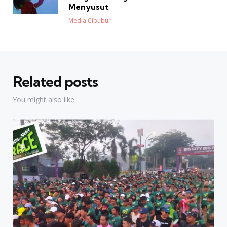
Menyusut
Posted
Media Cibubur
Related posts
You might also like