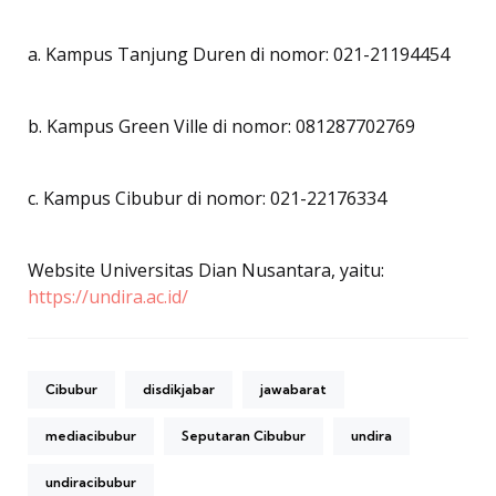
a. Kampus Tanjung Duren di nomor: 021-21194454
b. Kampus Green Ville di nomor: 081287702769
c. Kampus Cibubur di nomor: 021-22176334
Website Universitas Dian Nusantara, yaitu:
https://undira.ac.id/
Cibubur
disdikjabar
jawabarat
mediacibubur
Seputaran Cibubur
undira
undiracibubur