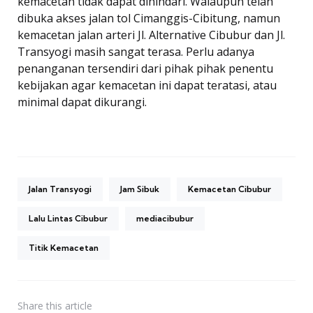
kemacetan tidak dapat dihindari. Walaupun telah
dibuka akses jalan tol Cimanggis-Cibitung, namun
kemacetan jalan arteri Jl. Alternative Cibubur dan Jl.
Transyogi masih sangat terasa. Perlu adanya
penanganan tersendiri dari pihak pihak penentu
kebijakan agar kemacetan ini dapat teratasi, atau
minimal dapat dikurangi.
Jalan Transyogi
Jam Sibuk
Kemacetan Cibubur
Lalu Lintas Cibubur
mediacibubur
Titik Kemacetan
Share
this article