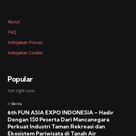
About
FAQ
Kebijakan Privasi
Kebijakan Cookie
Popular
Hot right now
Posted
in
Berita
in
6th FUN ASIA EXPO INDONESIA – Hadir
Dengan 150 Peserta Dari Mancanegara
Perkuat Industri Taman Rekreasi dan
Ekosistem Pariwisata di Tanah Air