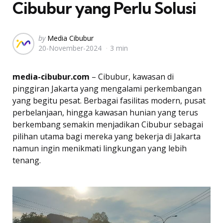
Cibubur yang Perlu Solusi
Posted
by
Media Cibubur
20-November-2024
3 min
by
media-cibubur.com
– Cibubur, kawasan di
pinggiran Jakarta yang mengalami perkembangan
yang begitu pesat. Berbagai fasilitas modern, pusat
perbelanjaan, hingga kawasan hunian yang terus
berkembang semakin menjadikan Cibubur sebagai
pilihan utama bagi mereka yang bekerja di Jakarta
namun ingin menikmati lingkungan yang lebih
tenang.